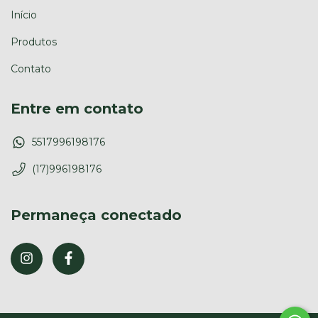
Início
Produtos
Contato
Entre em contato
5517996198176
(17)996198176
Permaneça conectado