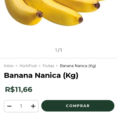
1
/
1
Início
>
HortiFruti
>
Frutas
>
Banana Nanica (Kg)
Banana Nanica (Kg)
R$11,66